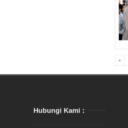
«
Hubungi Kami :