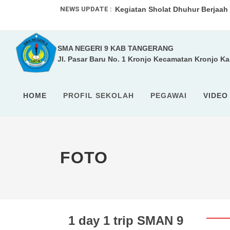
NEWS UPDATE :
Kegiatan Sholat Dhuhur Berjaah .
UPACARA RUTIN ...
SMA NEGERI 9 KAB TANGERANG
SMA 9 Kabupaten Tangerang pad
Jl. Pasar Baru No. 1 Kronjo Kecamatan Kronjo K
SISTEM PENERIMAAN MURID BAR
HOME
PROFIL SEKOLAH
PEGAWAI
VIDEO
FOTO
1 day 1 trip SMAN 9