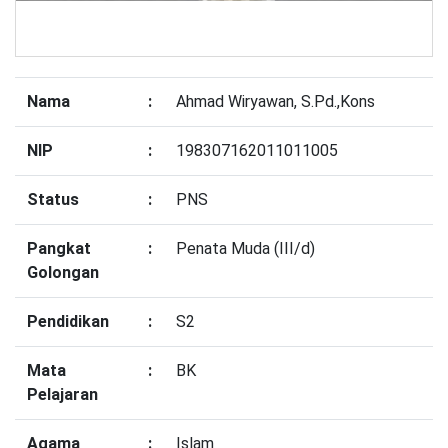
Nama
:
Ahmad Wiryawan, S.Pd.,Kons
NIP
:
198307162011011005
Status
:
PNS
Pangkat
:
Penata Muda (III/d)
Golongan
Pendidikan
:
S2
Mata
:
BK
Pelajaran
Agama
:
Islam