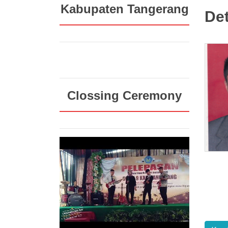
Kabupaten Tangerang
Det
Clossing Ceremony