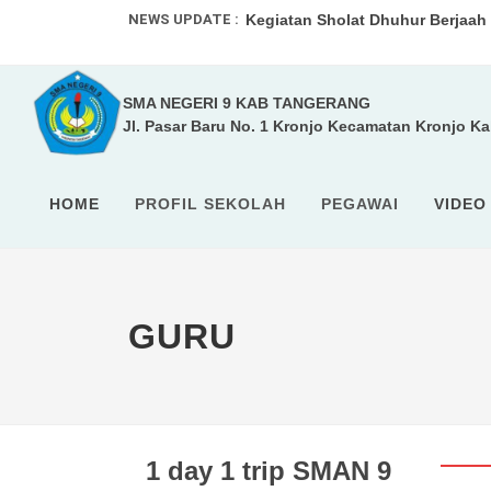
NEWS UPDATE :
Kegiatan Sholat Dhuhur Berjaah .
UPACARA RUTIN ...
SMA NEGERI 9 KAB TANGERANG
SMA 9 Kabupaten Tangerang pad
Jl. Pasar Baru No. 1 Kronjo Kecamatan Kronjo K
SISTEM PENERIMAAN MURID BAR
HOME
PROFIL SEKOLAH
PEGAWAI
VIDEO
GURU
1 day 1 trip SMAN 9