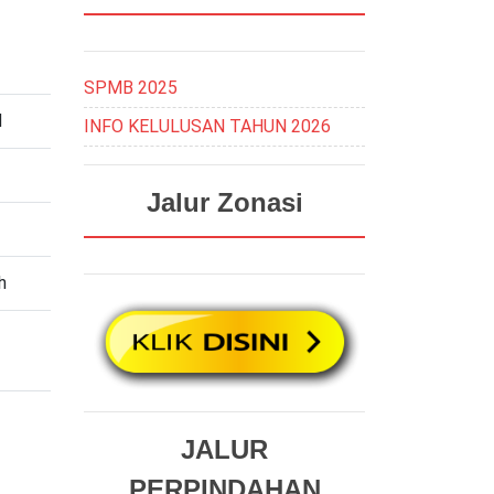
SPMB 2025
d
INFO KELULUSAN TAHUN 2026
Jalur Zonasi
h
JALUR
PERPINDAHAN