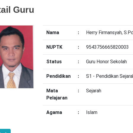
ail Guru
Nama
:
Herry Firmansyah, S.P
NUPTK
:
9543756665820003
Status
:
Guru Honor Sekolah
Pendidikan
:
S1 - Pendidikan Sejara
Mata
:
Sejarah
Pelajaran
Agama
:
Islam