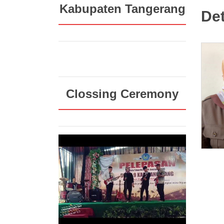
Kabupaten Tangerang
Det
Clossing Ceremony