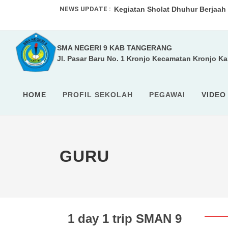
NEWS UPDATE :
Kegiatan Sholat Dhuhur Berjaah .
UPACARA RUTIN ...
SMA NEGERI 9 KAB TANGERANG
SMA 9 Kabupaten Tangerang pad
Jl. Pasar Baru No. 1 Kronjo Kecamatan Kronjo K
SISTEM PENERIMAAN MURID BAR
HOME
PROFIL SEKOLAH
PEGAWAI
VIDEO
GURU
1 day 1 trip SMAN 9