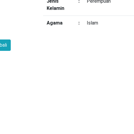
Jenis
:
Perempuan
Kelamin
Agama
:
Islam