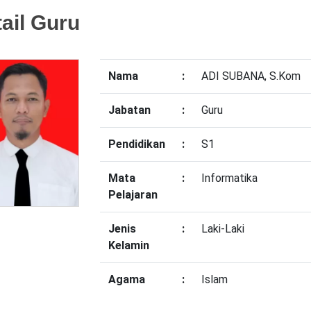
ail Guru
Nama
:
ADI SUBANA, S.Kom
Jabatan
:
Guru
Pendidikan
:
S1
Mata
:
Informatika
Pelajaran
Jenis
:
Laki-Laki
Kelamin
Agama
:
Islam