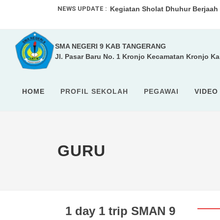
NEWS UPDATE :
Kegiatan Sholat Dhuhur Berjaah .
UPACARA RUTIN ...
SMA NEGERI 9 KAB TANGERANG
SMA 9 Kabupaten Tangerang pad
Jl. Pasar Baru No. 1 Kronjo Kecamatan Kronjo K
SISTEM PENERIMAAN MURID BAR
HOME
PROFIL SEKOLAH
PEGAWAI
VIDEO
GURU
1 day 1 trip SMAN 9