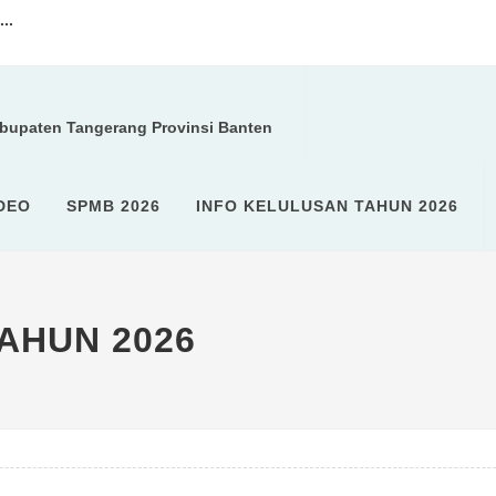
..
a kegiatan ROHIS...
abupaten Tangerang Provinsi Banten
U (SPMB)...
DEO
SPMB 2026
INFO KELULUSAN TAHUN 2026
AHUN 2026