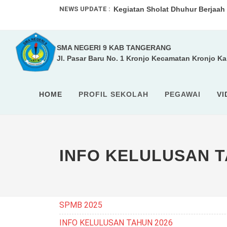
NEWS UPDATE :
Kegiatan Sholat Dhuhur Berjaah .
UPACARA RUTIN ...
SMA NEGERI 9 KAB TANGERANG
SMA 9 Kabupaten Tangerang pad
Jl. Pasar Baru No. 1 Kronjo Kecamatan Kronjo K
SISTEM PENERIMAAN MURID BAR
HOME
PROFIL SEKOLAH
PEGAWAI
VI
INFO KELULUSAN T
SPMB 2025
INFO KELULUSAN TAHUN 2026