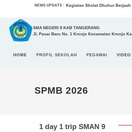
NEWS UPDATE :
Kegiatan Sholat Dhuhur Berjaah .
UPACARA RUTIN ...
SMA NEGERI 9 KAB TANGERANG
SMA 9 Kabupaten Tangerang pad
Jl. Pasar Baru No. 1 Kronjo Kecamatan Kronjo K
SISTEM PENERIMAAN MURID BAR
HOME
PROFIL SEKOLAH
PEGAWAI
VIDEO
SPMB 2026
1 day 1 trip SMAN 9