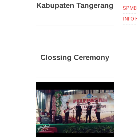
Kabupaten Tangerang
SPMB
INFO 
Clossing Ceremony