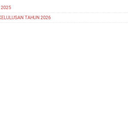
 2025
KELULUSAN TAHUN 2026